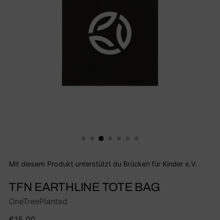
Mit diesem Produkt unterstützt du Brücken für Kinder e.V.
TFN EARTHLINE TOTE BAG
OneTreePlanted
Regulärer
€15,00