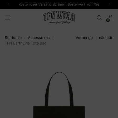
Kostenloser Versand ab einem Bestellwert von 75€
0
Startseite
Accessoires
Vorherige
nächste
TFN EarthLine Tote Bag