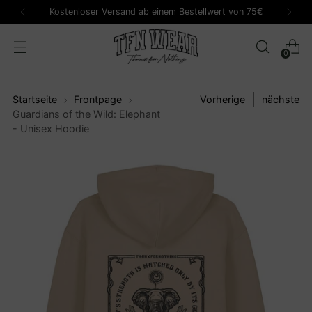
Kostenloser Versand ab einem Bestellwert von 75€
0
Startseite
Frontpage
Vorherige
nächste
Guardians of the Wild: Elephant
- Unisex Hoodie