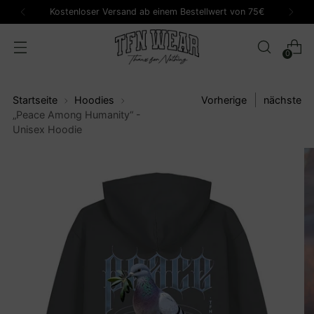
Kostenloser Versand ab einem Bestellwert von 75€
0
Startseite
Hoodies
Vorherige
nächste
„Peace Among Humanity“ -
Unisex Hoodie