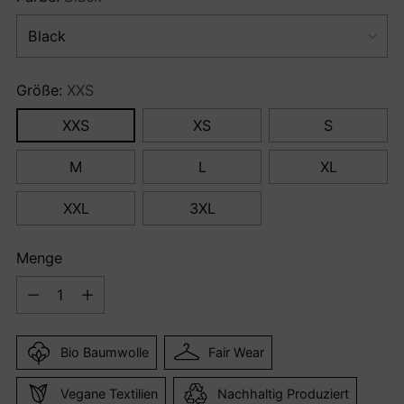
Größe:
XXS
XXS
XS
S
M
L
XL
XXL
3XL
Menge
Menge
Bio Baumwolle
Fair Wear
Vegane Textilien
Nachhaltig Produziert