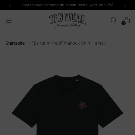
Kostenloser Versand ab einem Bestellwert von 75€
0
Startseite
"Es tut mir leid" Nanouk Shirt - small