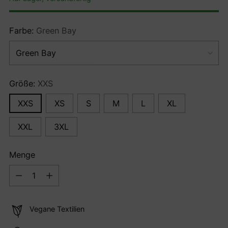
Farbe:
Green Bay
Größe:
XXS
XXS
XS
S
M
L
XL
XXL
3XL
Menge
Menge
Vegane Textilien