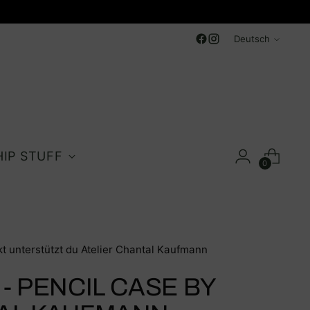
Sprache
Deutsch
HIP STUFF
0
t unterstützt du Atelier Chantal Kaufmann
- PENCIL CASE BY