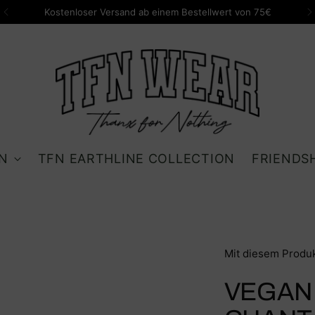
Kostenloser Versand ab einem Bestellwert von 75€
N
TFN EARTHLINE COLLECTION
FRIENDS
Mit diesem Produk
VEGAN 