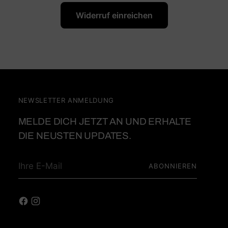
Widerruf einreichen
NEWSLETTER ANMELDUNG
MELDE DICH JETZT AN UND ERHALTE
DIE NEUSTEN UPDATES.
Ihre
ABONNIEREN
E-
Mail